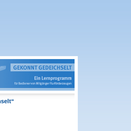
selt“