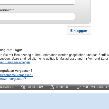
Kennwort
ang mit Login
n Sie mit Benutzerlogin. Ihre Lernstände werden gespeichert und das Zertifika
geben. Dazu sind lediglich eine gültige E-Mailadresse und Ihr Vor- und Zun
uen Benutzer anlegen
ngsdaten vergessen?
nutzername vergessen?
nnwort vergessen?
ENHINWEISE
IMPRESSUM
DRUCKEN
AUDIO WIEDERHOLE