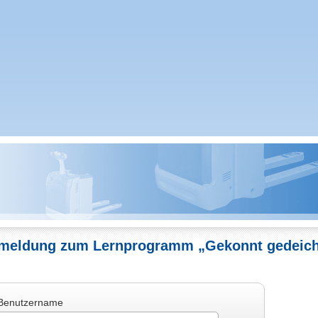
meldung zum Lernprogramm „Gekonnt gedeich
Benutzername